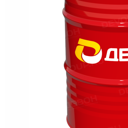
Материалы для пищевой промышленности с допуском NSF
Масла