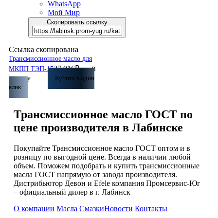
WhatsApp
Мой Мир
Скопировать ссылку
Ссылка скопирована
Трансмиссионное масло для
27 016
₽
МКПП ТЭП-15
В
корзину
Купить в один
клик
Трансмиссионное масло ГОСТ по
цене производителя в Лабинске
Покупайте Трансмиссионное масло ГОСТ оптом и в
розницу по выгодной цене. Всегда в наличии любой
объем. Поможем подобрать и купить трансмиссионные
масла ГОСТ напрямую от завода производителя.
Дистрибьютор Девон и Efele компания Промсервис-Юг
– официальный дилер в г. Лабинск
О компании
Масла
Смазки
Новости
Контакты