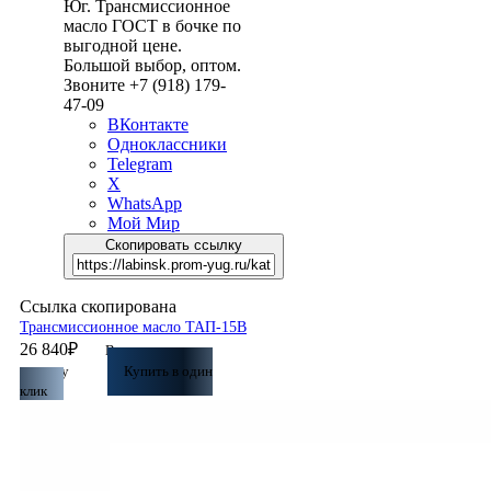
Юг. Трансмиссионное
масло ГОСТ в бочке по
выгодной цене.
Большой выбор, оптом.
Звоните +7 (918) 179-
47-09
ВКонтакте
Одноклассники
Telegram
X
WhatsApp
Мой Мир
Скопировать ссылку
Ссылка скопирована
Трансмиссионное масло ТАП-15В
26 840
₽
В
корзину
Купить в один
клик