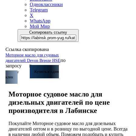
Одноклассники
Telegram
X
WhatsApp
Мой Мир
Скопировать ссылку
Ссылка скопирована
Моторное масло для судовых
по
двигателей Devon Breeze HSE
запросу
В
корзину
Купить в один
клик
Моторное судовое масло для
дизельных двигателей по цене
производителя в Лабинске
Покупайте Моторное судовое масло для дизельных
двигателей оптом и в розницу по выгодной цене. Всегда
в наличии любой объем. Поможем подобрать и купить