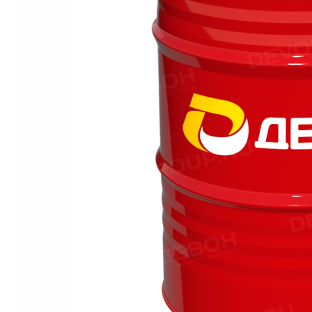
Материалы для пищевой промышленности с допуском NSF
Масла